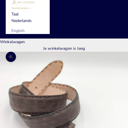
INLOGGEN
Nederlands
Taal
Nederlands
English
Winkelwagen
Je winkelwagen is leeg
In-/uitzoomen