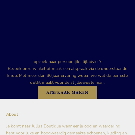
opzoek naar persoonlijk stijladvies?
Bezoek onze winkel of maak een afspraak via de onderstaande
knop. Met meer dan 36 jaar ervaring weten we wat de perfecte
outfit maakt voor de stijlbewuste man.
AFSPRAAK MAKEN
About
Je komt naar Julius Boutique wanneer je oog en waardering
hebt voor luxe en hoogwaardig gemaakte schoenen, kleding en