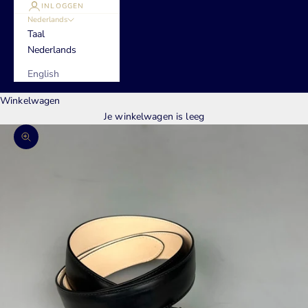
INLOGGEN
Nederlands
Taal
Nederlands
English
Winkelwagen
Je winkelwagen is leeg
In-/uitzoomen