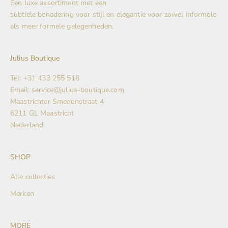
Een luxe assortiment met een
subtiele benadering voor stijl en elegantie voor zowel informele
als meer formele gelegenheden.
Julius Boutique
Tel: +31 433 255 518
Email: service@julius-boutique.com
Maastrichter Smedenstraat 4
6211 GL Maastricht
Nederland
SHOP
Alle collecties
Merken
MORE