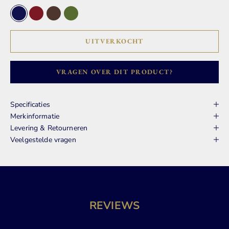
Blauw
Bordeaux Rood
Donker Bruin
Groen
UITVERKOCHT
VRAGEN OVER DIT PRODUCT?
Specificaties
Merkinformatie
Levering & Retourneren
Veelgestelde vragen
REVIEWS