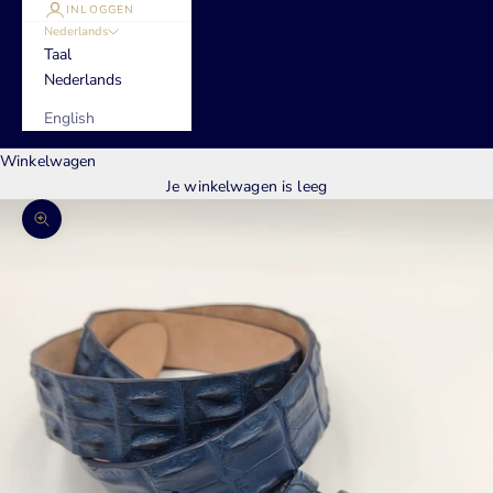
INLOGGEN
Nederlands
Taal
Nederlands
English
Winkelwagen
Je winkelwagen is leeg
In-/uitzoomen