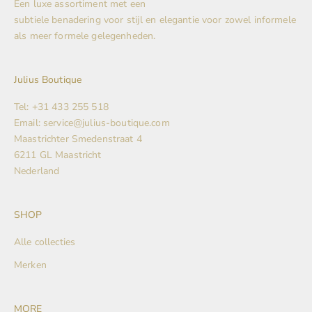
Een luxe assortiment met een
subtiele benadering voor stijl en elegantie voor zowel informele
als meer formele gelegenheden.
Julius Boutique
Tel: +31 433 255 518
Email: service@julius-boutique.com
Maastrichter Smedenstraat 4
6211 GL Maastricht
Nederland
SHOP
Alle collecties
Merken
MORE