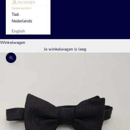
INLOGGEN
Nederlands
Taal
Nederlands
English
Winkelwagen
Je winkelwagen is leeg
In-/uitzoomen