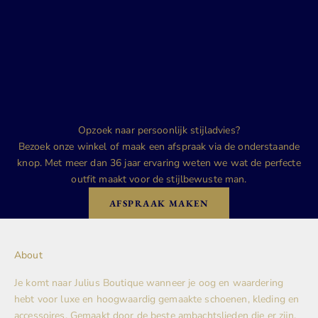
Opzoek naar persoonlijk stijladvies?
Bezoek onze winkel of maak een afspraak via de onderstaande
knop. Met meer dan 36 jaar ervaring weten we wat de perfecte
outfit maakt voor de stijlbewuste man.
AFSPRAAK MAKEN
About
Je komt naar Julius Boutique wanneer je oog en waardering
hebt voor luxe en hoogwaardig gemaakte schoenen, kleding en
accessoires. Gemaakt door de beste ambachtslieden die er zijn.