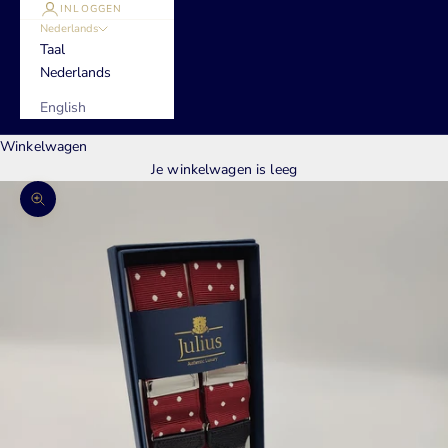
INLOGGEN
Nederlands
Taal
Nederlands
English
Winkelwagen
Je winkelwagen is leeg
In-/uitzoomen