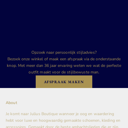
Opzoek naar persoonlijk stijladvies?
Bezoek onze winkel of maak een afspraak via de onderstaande
knop. Met meer dan 36 jaar ervaring weten we wat de perfecte
outfit maakt voor de stijlbewuste man.
AFSPRAAK MAKEN
About
Je komt naar Julius Boutique wanneer je oog en waardering
hebt voor luxe en hoogwaardig gemaakte schoenen, kleding en
accessoires. Gemaakt door de beste ambachtslieden die er zijn.