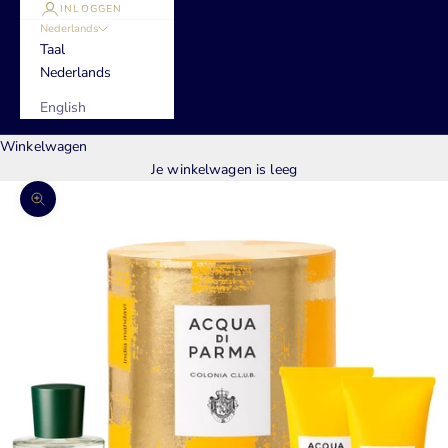
INLOGGEN
Nederlands
Taal
Nederlands
English
Winkelwagen
Je winkelwagen is leeg
In-/uitzoomen