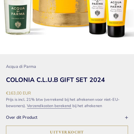
Acqua di Parma
COLONIA C.L.U.B GIFT SET 2024
Aanbiedingsprijs
€163,00 EUR
Prijs is incl. 21% btw (verrekend bij het afrekenen voor niet-EU-
bewoners).
Verzendkosten berekend
bij het afrekenen
Over dit Product
UITVERKOCHT