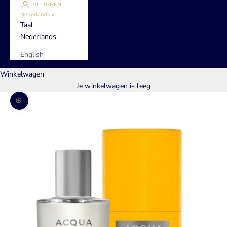
INLOGGEN
Nederlands
Taal
Nederlands
English
Winkelwagen
Je winkelwagen is leeg
In-/uitzoomen