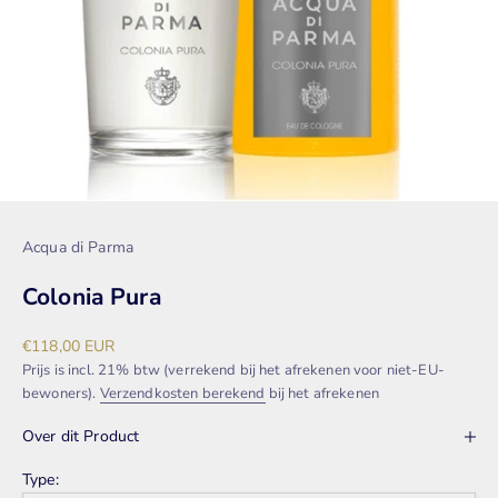
Acqua di Parma
Colonia Pura
Aanbiedingsprijs
€118,00 EUR
Prijs is incl. 21% btw (verrekend bij het afrekenen voor niet-EU-
bewoners).
Verzendkosten berekend
bij het afrekenen
Over dit Product
Type: