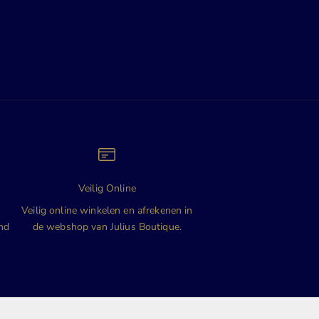
Veilig Online
n
Veilig online winkelen en afrekenen in
and
de webshop van Julius Boutique.