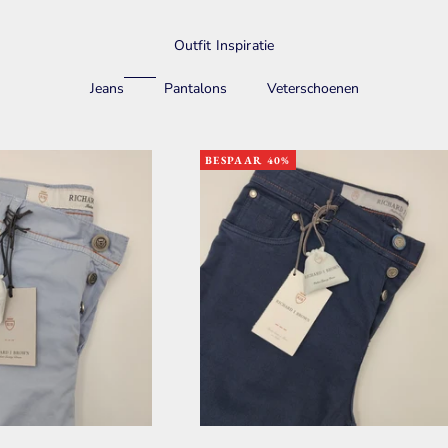
Outfit Inspiratie
Jeans
Pantalons
Veterschoenen
BESPAAR 40%