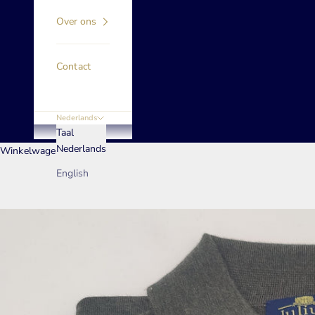
Over ons
Contact
Nederlands
Taal
Nederlands
Winkelwagen
English