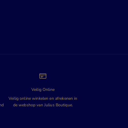
Veilig Online
n
Veilig online winkelen en afrekenen in
and
de webshop van Julius Boutique.