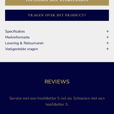
VRAGEN OVER DIT PRODUCT?
Specificaties
Merkinformatie
Levering & Retourneren
Veelgestelde vragen
REVIEWS
Service met een hoofdletter S net als Schoenen met een
hoofdletter S.