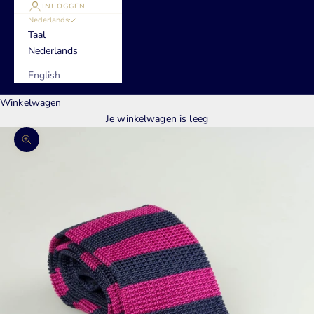
INLOGGEN
Nederlands
Taal
Nederlands
English
Winkelwagen
Je winkelwagen is leeg
In-/uitzoomen