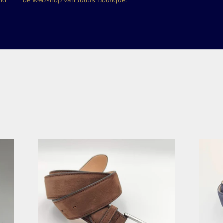
and
de webshop van Julius Boutique.