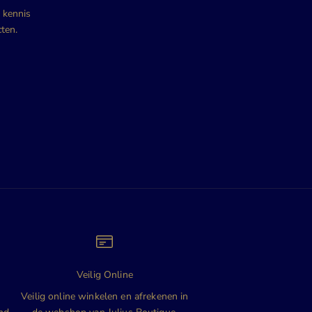
e kennis
ten.
Veilig Online
n
Veilig online winkelen en afrekenen in