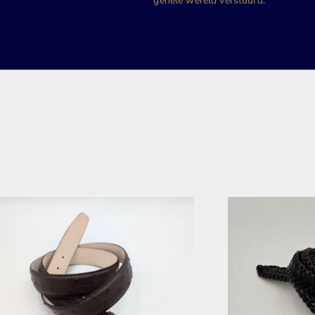
gehele wereld verstuurd.