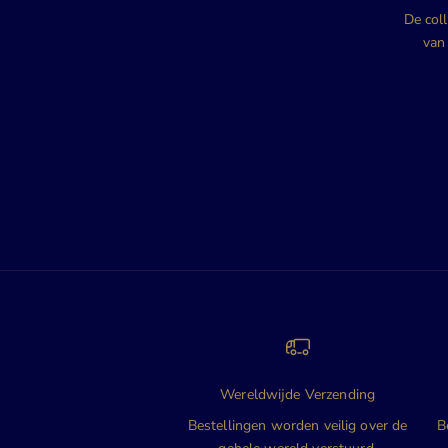
De coll
van
Wereldwijde Verzending
Bestellingen worden veilig over de
B