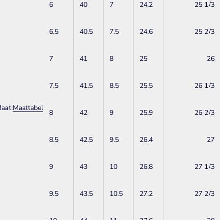
6
40
7
24.2
25 1/3
6.5
40.5
7.5
24.6
25 2/3
7
41
8
25
26
7.5
41.5
8.5
25.5
26 1/3
aat:
Maattabel
8
42
9
25.9
26 2/3
8.5
42.5
9.5
26.4
27
9
43
10
26.8
27 1/3
9.5
43.5
10.5
27.2
27 2/3