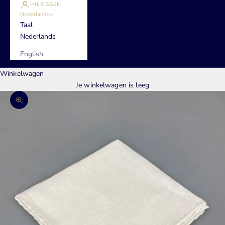
INLOGGEN
Nederlands
Taal
Nederlands
English
Winkelwagen
Je winkelwagen is leeg
In-/uitzoomen