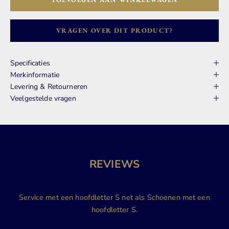
VRAGEN OVER DIT PRODUCT?
Specificaties
Merkinformatie
Levering & Retourneren
Veelgestelde vragen
REVIEWS
Service met een hoofdletter S net als Schoenen met een
hoofdletter S.