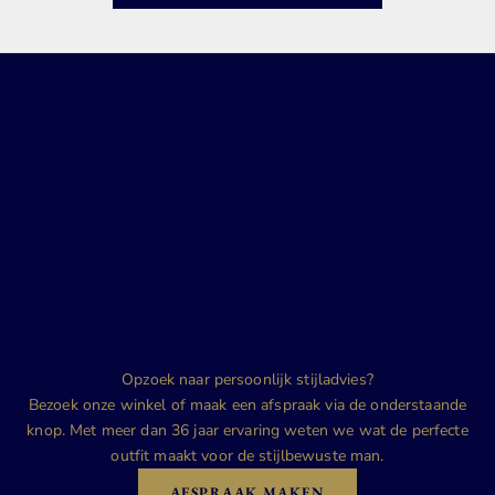
Opzoek naar persoonlijk stijladvies?
Bezoek onze winkel of maak een afspraak via de onderstaande
knop. Met meer dan 36 jaar ervaring weten we wat de perfecte
outfit maakt voor de stijlbewuste man.
AFSPRAAK MAKEN