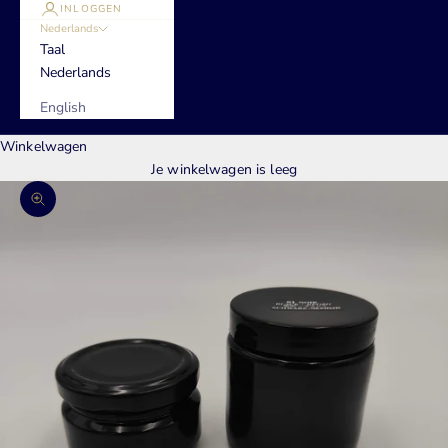
INLOGGEN
Nederlands
Taal
Nederlands
English
Winkelwagen
Je winkelwagen is leeg
In-/uitzoomen