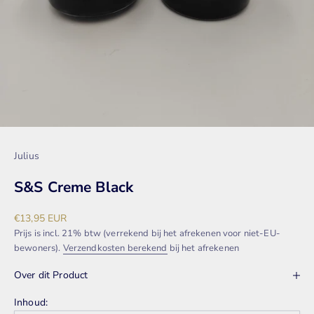
Julius
S&S Creme Black
Aanbiedingsprijs
€13,95 EUR
Prijs is incl. 21% btw (verrekend bij het afrekenen voor niet-EU-
bewoners).
Verzendkosten berekend
bij het afrekenen
Over dit Product
Inhoud: