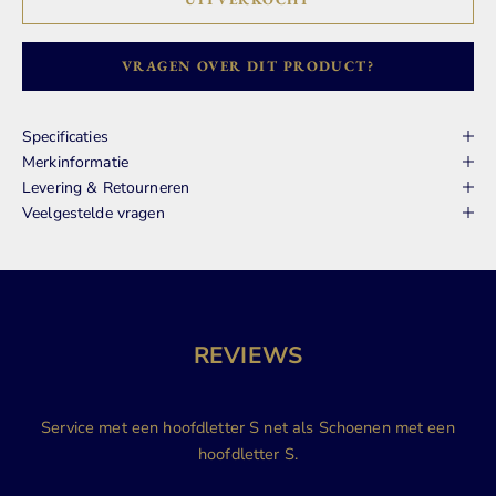
VRAGEN OVER DIT PRODUCT?
Specificaties
Merkinformatie
Levering & Retourneren
Veelgestelde vragen
REVIEWS
Service met een hoofdletter S net als Schoenen met een
hoofdletter S.