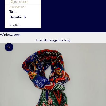
INLOGGEN
Nederlands
Taal
Nederlands
English
Winkelwagen
Je winkelwagen is leeg
In-/uitzoomen