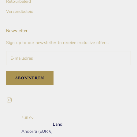
Retourbeleid
Verzendbeleid
Newsletter
Sign up to our newsletter to receive exclusive offers.
ABONNEREN
EUR €
Land
Andorra (EUR €)