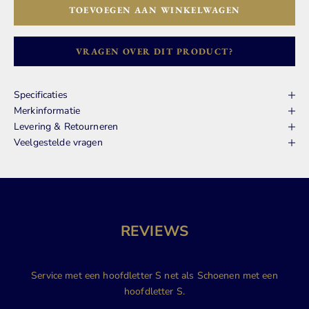
TOEVOEGEN AAN WINKELWAGEN
VRAGEN OVER DIT PRODUCT?
Specificaties
Merkinformatie
Levering & Retourneren
Veelgestelde vragen
REVIEWS
Service met een hoofdletter S net als Schoenen met een
hoofdletter S.