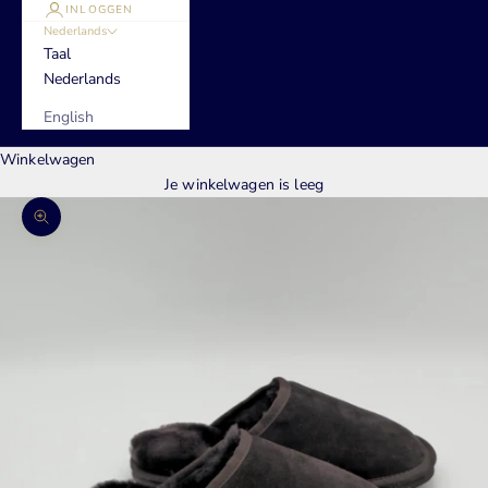
INLOGGEN
Nederlands
Taal
Nederlands
English
Winkelwagen
Je winkelwagen is leeg
In-/uitzoomen