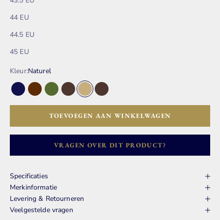
43.5 EU
44 EU
44.5 EU
45 EU
Kleur:
Naturel
Blauw
Bruin
Groen
Donker Bruin
Naturel
Donker Bruin
TOEVOEGEN AAN WINKELWAGEN
VRAGEN OVER DIT PRODUCT?
Specificaties
Merkinformatie
Levering & Retourneren
Veelgestelde vragen