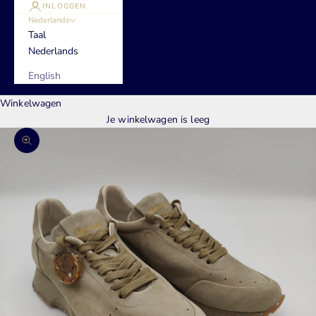
INLOGGEN
Nederlands
Taal
Nederlands
English
Winkelwagen
Je winkelwagen is leeg
In-/uitzoomen