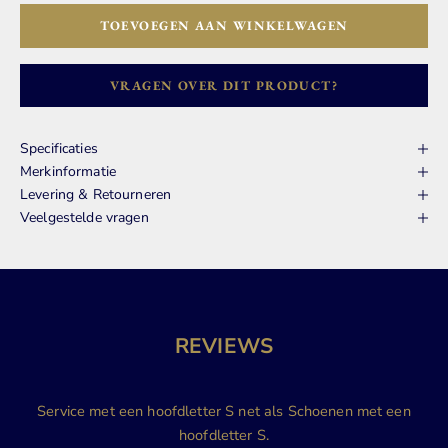
TOEVOEGEN AAN WINKELWAGEN
VRAGEN OVER DIT PRODUCT?
Specificaties
Merkinformatie
Levering & Retourneren
Veelgestelde vragen
REVIEWS
Service met een hoofdletter S net als Schoenen met een
hoofdletter S.