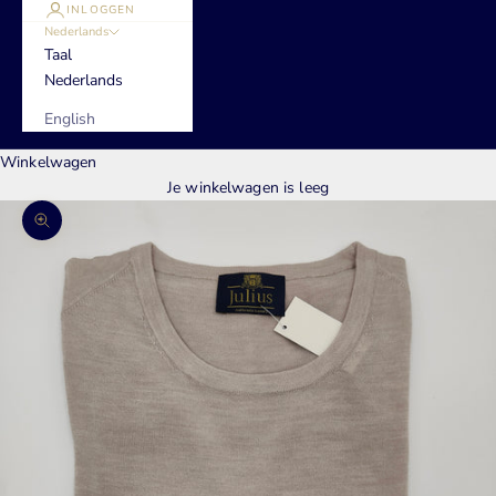
INLOGGEN
Nederlands
Taal
Nederlands
English
Winkelwagen
Je winkelwagen is leeg
In-/uitzoomen